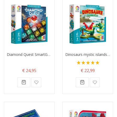
Diamond Quest SmartGames
Dinosaurs mystic islands SmartGames
Waardering:
100%
€ 24,95
€ 22,99