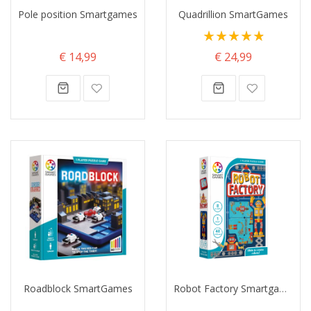
Pole position Smartgames
Quadrillion SmartGames
Waardering:
98%
€ 14,99
€ 24,99
Roadblock SmartGames
Robot Factory Smartgames