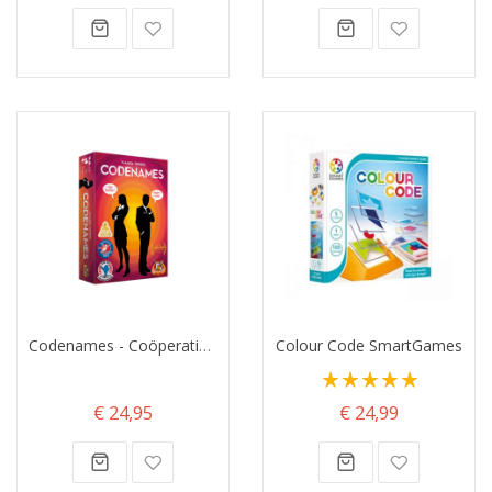
Codenames - Coöperatief spel
Colour Code SmartGames
Waardering:
100%
€ 24,95
€ 24,99