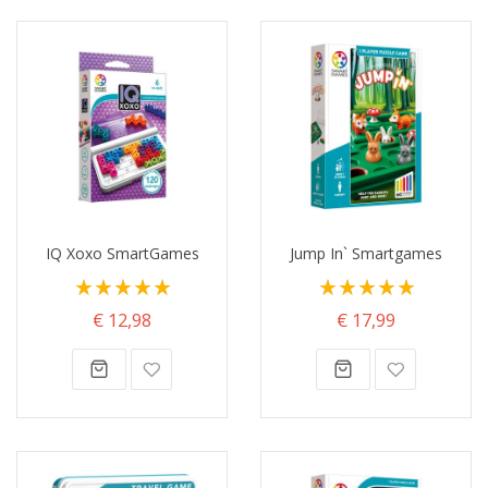
IQ Xoxo SmartGames
Jump In` Smartgames
Waardering:
Waardering:
100%
100%
€ 12,98
€ 17,99