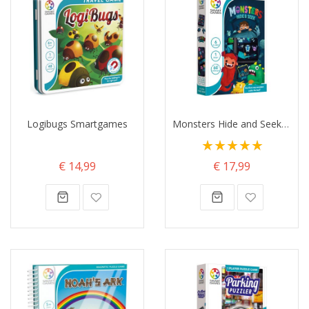
Logibugs Smartgames
Monsters Hide and Seek SmartGames
Waardering:
100%
€ 14,99
€ 17,99