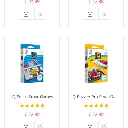
€ 24,99
€ 12,98
IQ Focus SmartGames
IQ Puzzler Pro SmartGames
Waardering:
Waardering:
100%
100%
€ 12,98
€ 12,98