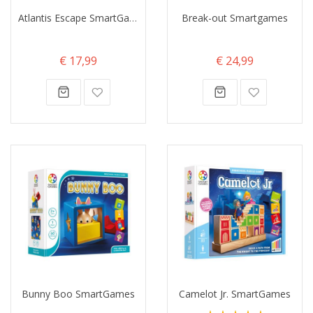
Atlantis Escape SmartGames
Break-out Smartgames
€ 17,99
€ 24,99
Bunny Boo SmartGames
Camelot Jr. SmartGames
Waardering: