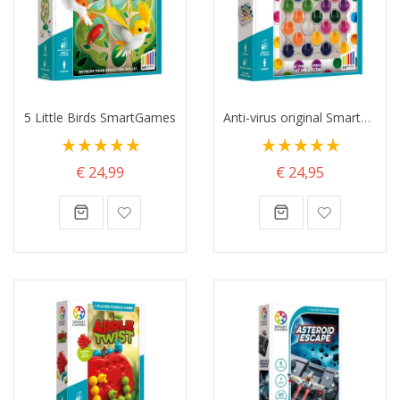
5 Little Birds SmartGames
Anti-virus original SmartGames
Waardering:
Waardering:
100%
100%
€ 24,99
€ 24,95