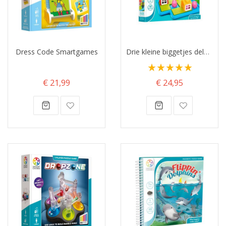
Dress Code Smartgames
Drie kleine biggetjes deluxe SmartGames
Waardering:
100%
€ 21,99
€ 24,95