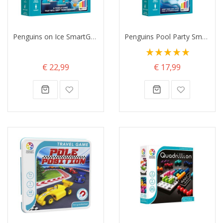
Penguins on Ice SmartGames
Penguins Pool Party SmartGames
Waardering:
100%
€ 22,99
€ 17,99