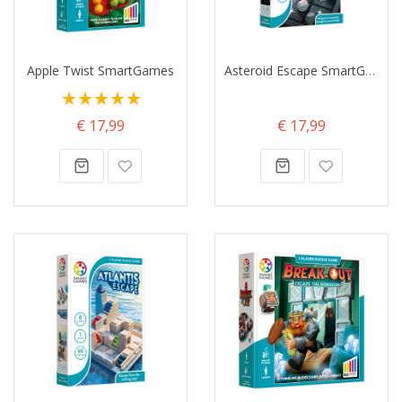
Apple Twist SmartGames
Asteroid Escape SmartGames
Waardering:
100%
€ 17,99
€ 17,99