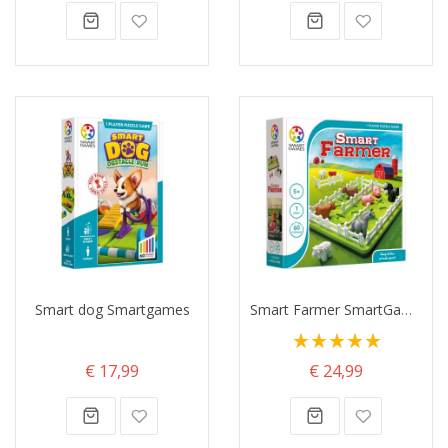
Smart dog Smartgames
Smart Farmer SmartGames
Waardering:
100%
€ 17,99
€ 24,99