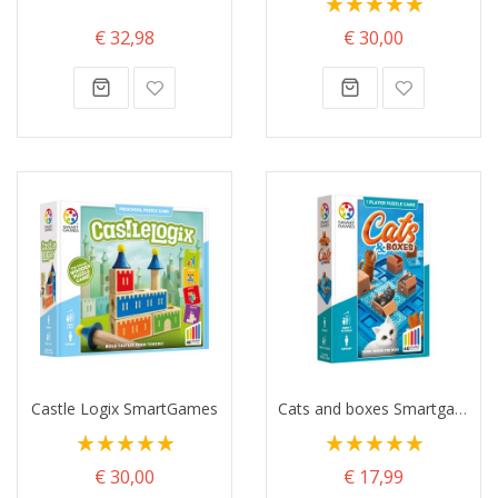
100%
€ 32,98
€ 30,00
Castle Logix SmartGames
Cats and boxes Smartgames
Waardering:
Waardering:
100%
100%
€ 30,00
€ 17,99