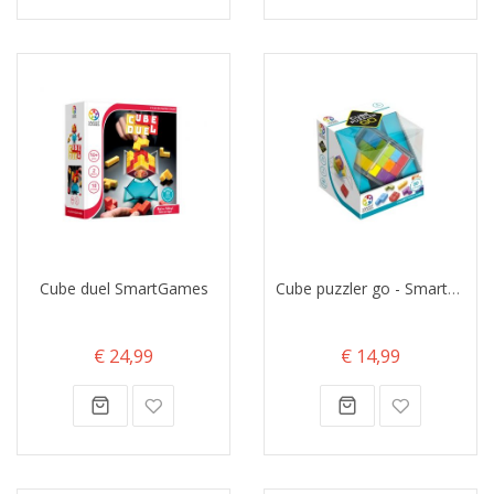
Cube duel SmartGames
Cube puzzler go - SmartGames
€ 24,99
€ 14,99