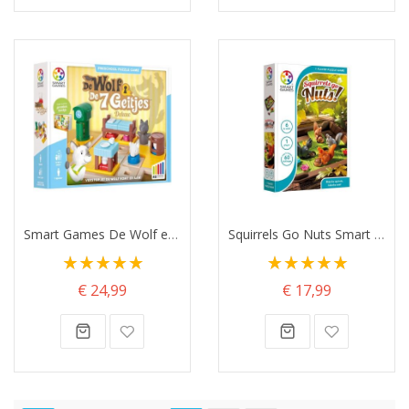
Smart Games De Wolf en de Zeven Geitjes
Squirrels Go Nuts Smart Games
Waardering:
Waardering:
100%
100%
€ 24,99
€ 17,99