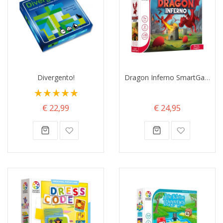
Divergento!
Dragon Inferno SmartGames
Waardering:
100%
€ 22,99
€ 24,95