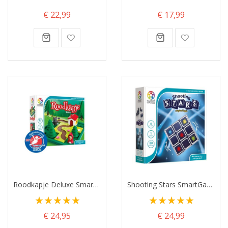
€ 22,99
€ 17,99
Roodkapje Deluxe SmartGames
Shooting Stars SmartGames
Waardering:
Waardering:
100%
100%
€ 24,95
€ 24,99