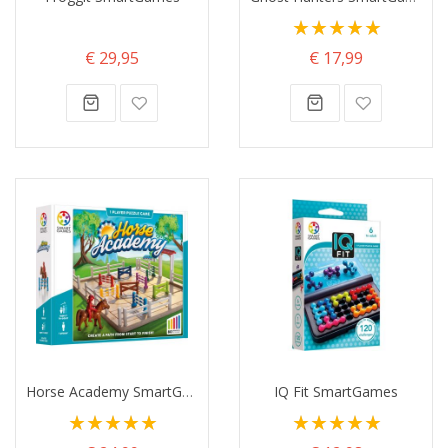
Waardering:
100%
€ 29,95
€ 17,99
Horse Academy SmartGames
IQ Fit SmartGames
Waardering:
Waardering:
100%
100%