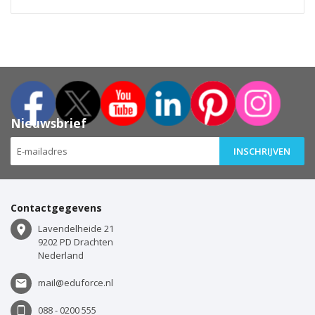
Nieuwsbrief
INSCHRIJVEN
Contactgegevens
Lavendelheide 21
9202 PD Drachten
Nederland
mail@eduforce.nl
088 - 0200 555