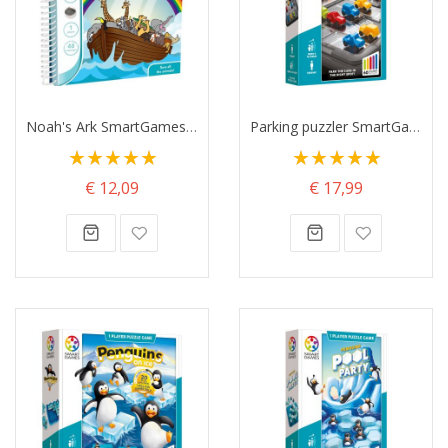
Noah's Ark SmartGames Travel
Parking puzzler SmartGames
Waardering:
Waardering:
100%
100%
€ 12,09
€ 17,99